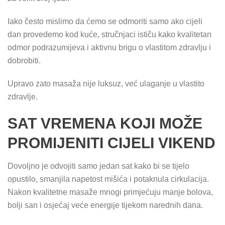
Iako često mislimo da ćemo se odmoriti samo ako cijeli
dan provedemo kod kuće, stručnjaci ističu kako kvalitetan
odmor podrazumijeva i aktivnu brigu o vlastitom zdravlju i
dobrobiti.
Upravo zato masaža nije luksuz, već ulaganje u vlastito
zdravlje.
SAT VREMENA KOJI MOŽE
PROMIJENITI CIJELI VIKEND
Dovoljno je odvojiti samo jedan sat kako bi se tijelo
opustilo, smanjila napetost mišića i potaknula cirkulacija.
Nakon kvalitetne masaže mnogi primjećuju manje bolova,
bolji san i osjećaj veće energije tijekom narednih dana.