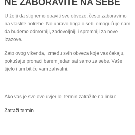
NE ZABORAVITE NA SEBE
U želji da stignemo obaviti sve obveze, često zaboravimo
na vlastite potrebe. No upravo briga o sebi omogućuje nam
da budemo odmorniji, zadovoljniji i spremniji za nove
izazove.
Zato ovog vikenda, između svih obveza koje vas čekaju,
pokušajte pronaći barem jedan sat samo za sebe. Vaše
tijelo i um bit će vam zahvalni.
Ako vas je sve ovo uvjerilo- termin zatražite na linku:
Zatraži termin