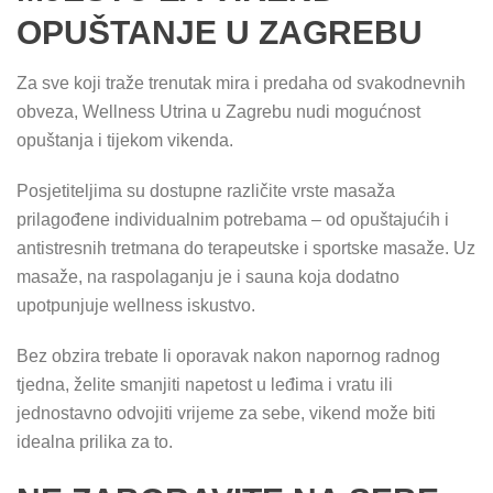
OPUŠTANJE U ZAGREBU
Za sve koji traže trenutak mira i predaha od svakodnevnih
obveza, Wellness Utrina u Zagrebu nudi mogućnost
opuštanja i tijekom vikenda.
Posjetiteljima su dostupne različite vrste masaža
prilagođene individualnim potrebama – od opuštajućih i
antistresnih tretmana do terapeutske i sportske masaže. Uz
masaže, na raspolaganju je i sauna koja dodatno
upotpunjuje wellness iskustvo.
Bez obzira trebate li oporavak nakon napornog radnog
tjedna, želite smanjiti napetost u leđima i vratu ili
jednostavno odvojiti vrijeme za sebe, vikend može biti
idealna prilika za to.