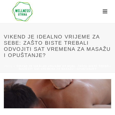
VIKEND JE IDEALNO VRIJEME ZA
SEBE: ZAŠTO BISTE TREBALI
ODVOJITI SAT VREMENA ZA MASAŽU
I OPUŠTANJE?
HOME
»
VIKEND JE IDEALNO VRIJEME ZA SEBE: ZAŠTO BISTE TREBALI
ODVOJITI SAT VREMENA ZA MASAŽU I OPUŠTANJE?