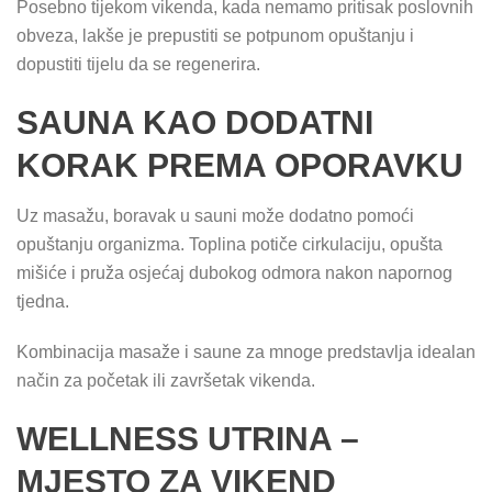
Posebno tijekom vikenda, kada nemamo pritisak poslovnih
obveza, lakše je prepustiti se potpunom opuštanju i
dopustiti tijelu da se regenerira.
SAUNA KAO DODATNI
KORAK PREMA OPORAVKU
Uz masažu, boravak u sauni može dodatno pomoći
opuštanju organizma. Toplina potiče cirkulaciju, opušta
mišiće i pruža osjećaj dubokog odmora nakon napornog
tjedna.
Kombinacija masaže i saune za mnoge predstavlja idealan
način za početak ili završetak vikenda.
WELLNESS UTRINA –
MJESTO ZA VIKEND