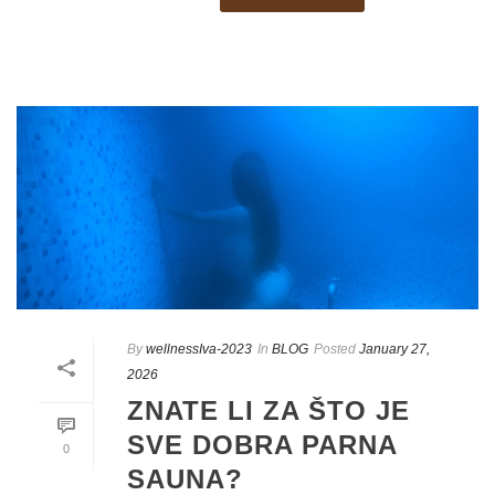
By
wellnessIva-2023
In
BLOG
Posted
January 27,
2026
ZNATE LI ZA ŠTO JE
SVE DOBRA PARNA
0
SAUNA?