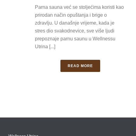
Parna sauna već se stoljećima koristi kao
prirodan način opuštanja i brige o
zdravlju. U današnje vrijeme, kada je
stres dio svakodnevice, sve više ljudi
prepoznaje parnu saunu u Wellnessu
Utrina [...]
READ MORE