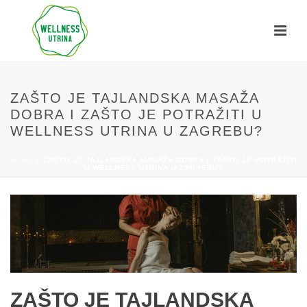
ZAŠTO JE TAJLANDSKA MASAŽA
DOBRA I ZAŠTO JE POTRAŽITI U
WELLNESS UTRINA U ZAGREBU?
HOME
»
ZAŠTO JE TAJLANDSKA MASAŽA DOBRA I ZAŠTO JE POTRAŽITI
U WELLNESS UTRINA U ZAGREBU?
ZAŠTO JE TAJLANDSKA