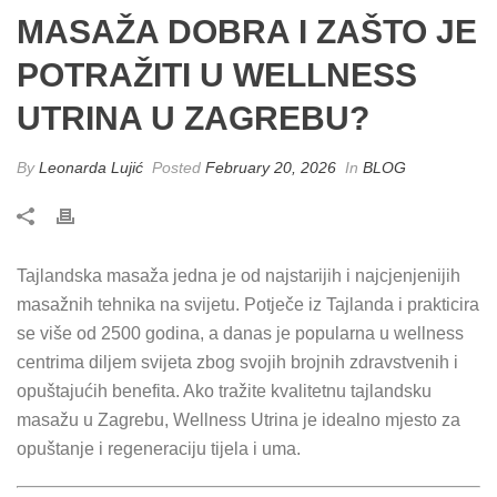
MASAŽA DOBRA I ZAŠTO JE
POTRAŽITI U WELLNESS
UTRINA U ZAGREBU?
By
Leonarda Lujić
Posted
February 20, 2026
In
BLOG
Tajlandska masaža jedna je od najstarijih i najcjenjenijih
masažnih tehnika na svijetu. Potječe iz Tajlanda i prakticira
se više od 2500 godina, a danas je popularna u wellness
centrima diljem svijeta zbog svojih brojnih zdravstvenih i
opuštajućih benefita. Ako tražite kvalitetnu tajlandsku
masažu u Zagrebu, Wellness Utrina je idealno mjesto za
opuštanje i regeneraciju tijela i uma.