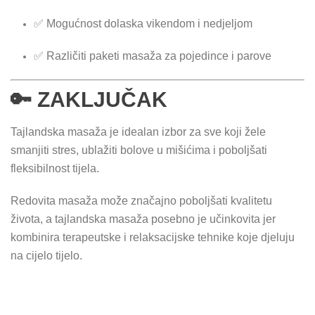
✅ Mogućnost dolaska vikendom i nedjeljom
✅ Različiti paketi masaža za pojedince i parove
🔑 ZAKLJUČAK
Tajlandska masaža je idealan izbor za sve koji žele
smanjiti stres, ublažiti bolove u mišićima i poboljšati
fleksibilnost tijela.
Redovita masaža može značajno poboljšati kvalitetu
života, a tajlandska masaža posebno je učinkovita jer
kombinira terapeutske i relaksacijske tehnike koje djeluju
na cijelo tijelo.