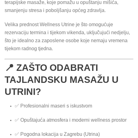
terapijske masaže, koje pomažu u opuštanju mišića,
smanjenju stresa i poboljšanju općeg zdravlja.
Velika prednost Wellness Utrine je što omogućuje
rezervaciju termina i tijekom vikenda, uključujući nedjelju,
što je idealno za zaposlene osobe koje nemaju vremena
tijekom radnog tjedna.
📍 ZAŠTO ODABRATI
TAJLANDSKU MASAŽU U
UTRINI?
✅ Profesionalni maseri s iskustvom
✅ Opuštajuća atmosfera i moderni wellness prostor
✅ Pogodna lokacija u Zagrebu (Utrina)