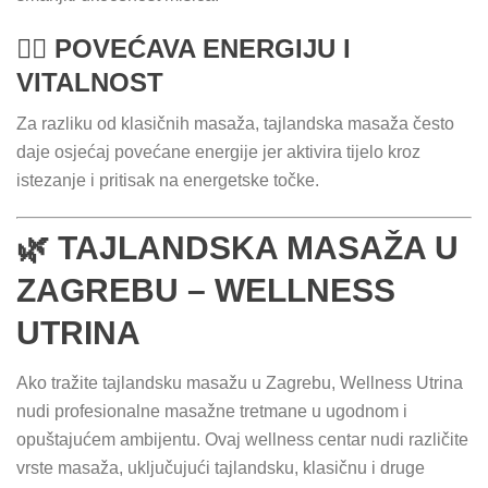
🧘‍♀️ POVEĆAVA ENERGIJU I
VITALNOST
Za razliku od klasičnih masaža, tajlandska masaža često
daje osjećaj povećane energije jer aktivira tijelo kroz
istezanje i pritisak na energetske točke.
🌿 TAJLANDSKA MASAŽA U
ZAGREBU – WELLNESS
UTRINA
Ako tražite tajlandsku masažu u Zagrebu, Wellness Utrina
nudi profesionalne masažne tretmane u ugodnom i
opuštajućem ambijentu. Ovaj wellness centar nudi različite
vrste masaža, uključujući tajlandsku, klasičnu i druge