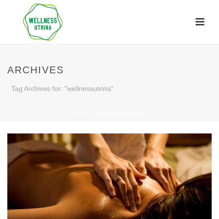
ARCHIVES
Tag Archives for: "wellnessutrina"
HOME
»
WELLNESSUTRINA