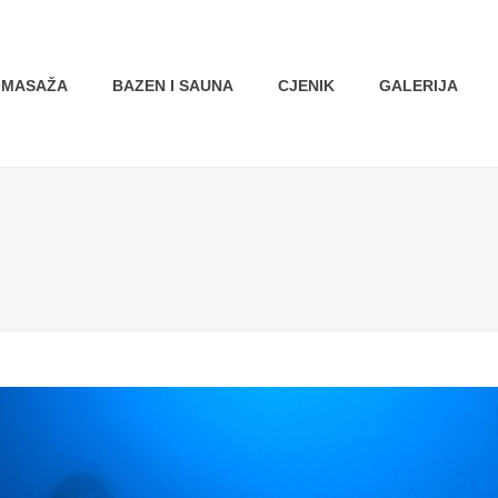
MASAŽA
BAZEN I SAUNA
CJENIK
GALERIJA