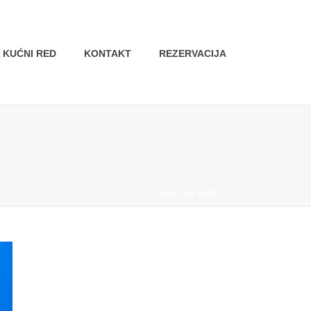
KUĆNI RED
KONTAKT
REZERVACIJA
HOME
»
PORE NA KOŽI