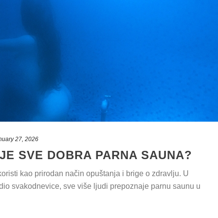
nuary 27, 2026
O JE SVE DOBRA PARNA SAUNA?
risti kao prirodan način opuštanja i brige o zdravlju. U
 dio svakodnevice, sve više ljudi prepoznaje parnu saunu u