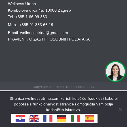
Wellness Utrina
Kombolova ulica 4a, 10000 Zagreb
Tel.:+385 1 66 99 333
Mob.: +385 91 333 66 19
Email: wellnessutrina@gmail.com
PRAVILNIK O ZAŠTITI OSOBNIH PODATAKA
Copyright All Rights Reserved © 2017
Stranica wellnessutrina.com koristi kolačiće (cookies) kako bi
poboljšala funkcionalnost stranice i omogućila Vam bolje
korisničko iskustvo.
Ok