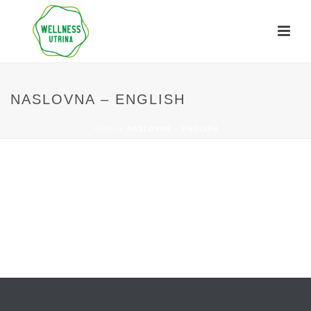
NASLOVNA – ENGLISH
HOME
»
NASLOVNA – ENGLISH